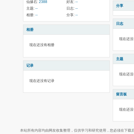
仙缘石:
2388
好友:
--
分享
主题:
--
日志:
--
相册:
--
分享:
--
日志
相册
现在还没
现在还没有相册
主题
记录
现在还没
现在还没有记录
留言板
现在还没
本站所有内容均由网友收集整理，仅供学习和研究使用，您必须在下载后