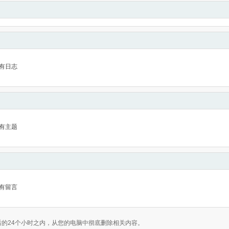
有日志
有主题
有留言
的24个小时之内，从您的电脑中彻底删除相关内容。