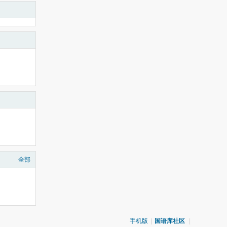
全部
手机版
|
国语库社区
|